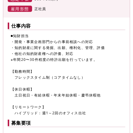
雇用形態
正社員
仕事内容
■知財担当
・開発・事業企画部門からの事前相談への対応
・知的財産に関する発掘、出願、権利化、管理、評価
・他社の知的財産権への評価、対応
※年間20〜30件程度の特許出願を行っています。
【勤務時間】
フレックスタイム制（コアタイムなし）
【休日休暇】
土日祝日・有給休暇・年末年始休暇・慶弔休暇他
【リモートワーク】
ハイブリッド：週1～2回のオフィス出社
募集要項