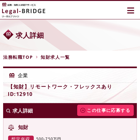
≡
求人詳細
法務転職TOP
知財求人一覧
企業
【知財】リモートワーク・フレックスあり
ID:12910
求人詳細
この仕事に応募する
知財
想定年収
500-750万円