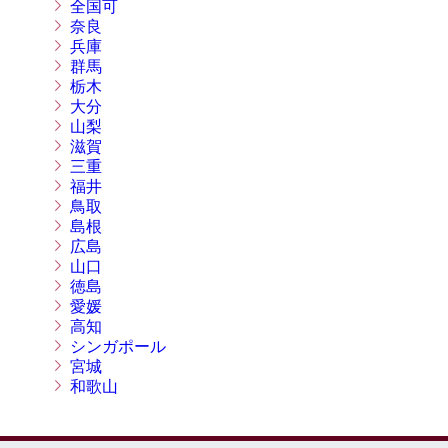
全国可
奈良
兵庫
群馬
栃木
大分
山梨
滋賀
三重
福井
鳥取
島根
広島
山口
徳島
愛媛
高知
シンガポール
宮城
和歌山