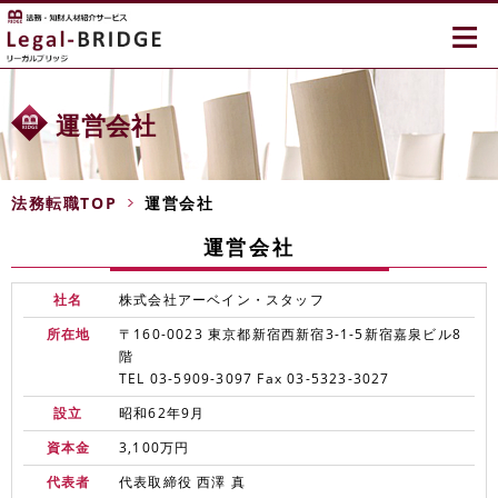
≡
運営会社
法務転職TOP
運営会社
運営会社
社名
株式会社アーベイン・スタッフ
所在地
〒160-0023 東京都新宿西新宿3-1-5新宿嘉泉ビル8
階
TEL 03-5909-3097 Fax 03-5323-3027
設立
昭和62年9月
資本金
3,100万円
代表者
代表取締役 西澤 真