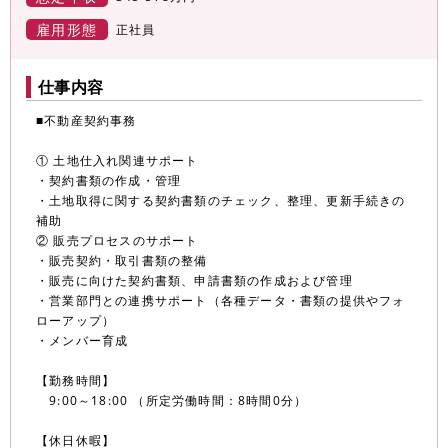
雇用形態
正社員
仕事内容
■不動産契約事務
① 土地仕入れ関連サポート
・契約書類の作成・管理
・土地取得に関する契約書類のチェック、整理、更新手続きの
補助
② 販売プロセスのサポート
・販売契約・取引書類の整備
・販売に向けた契約書類、申請書類の作成および管理
・営業部門との連携サポート（各種データ・書類の提供やフォ
ローアップ）
・メンバー育成
【勤務時間】
9:00～18:00 （所定労働時間：8時間0分）
【休日休暇】