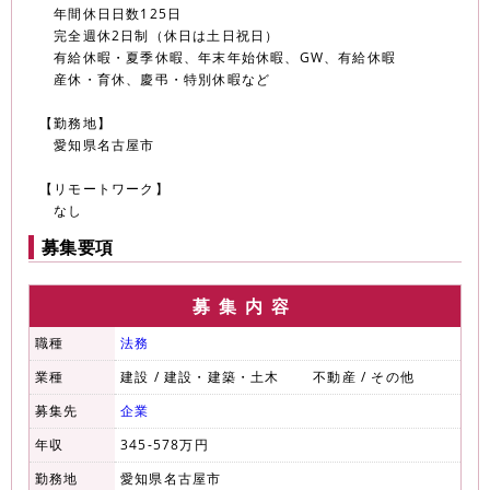
年間休日日数125日
完全週休2日制（休日は土日祝日）
有給休暇・夏季休暇、年末年始休暇、GW、有給休暇
産休・育休、慶弔・特別休暇など
【勤務地】
愛知県名古屋市
【リモートワーク】
なし
募集要項
募集内容
職種
法務
業種
建設 / 建設・建築・土木 不動産 / その他
募集先
企業
年収
345-578万円
勤務地
愛知県名古屋市