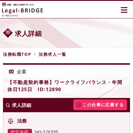
≡
求人詳細
法務転職TOP
法務求人一覧
企業
【不動産契約事務】ワークライフバランス・年間
休日125日 ID:12890
求人詳細
この仕事に応募する
法務
想定年収
345-578万円