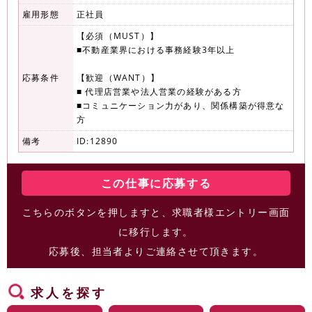
雇用形態
正社員
【必須（MUST）】
■不動産業界における事務経験3年以上
応募条件
【歓迎（WANT）】
■ 代理店営業や法人営業の経験がある方
■コミュニケーション力があり、関係構築が得意な
方
備考
ID:12890
この仕事に応募する
こちらのボタンを押しますと、求職者様エントリー画面
に移行します。
応募後、担当者よりご連絡させて頂きます。
求人を探す