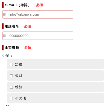
e-mail（確認）
必須
電話番号
必須
希望職種
必須
企業：
法務
知財
総務
その他