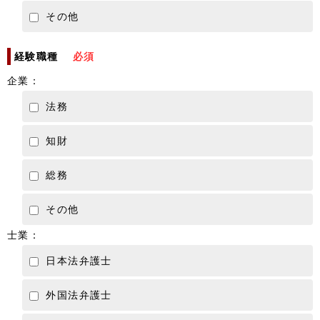
その他
経験職種
必須
企業：
法務
知財
総務
その他
士業：
日本法弁護士
外国法弁護士