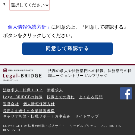
3.
「個人情報保護方針」
に同意の上、『同意して確認する』
ボタンをクリックしてください。
同意して確認する
法務の求人や法務部門への転職。法務部門の転
職エージェントリーガルブリッジ
法務求人・転職ＴＯＰ
新着求人
Legal-BRIDGEの特徴
転職までの流れ
よくある質問
運営会社
個人情報保護方針
採用をお考えの企業担当者様
キャリア相談・転職サポートお申込み
サイトマップ
COPYRIGHT © 法務の転職・求人サイト －リーガルブリッジ－ ALL RIGHTS
RESERVED.