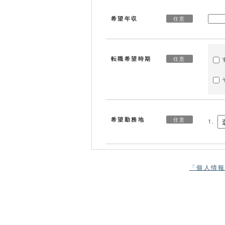
希望年収
任意
転職希望時期
任意
希望勤務地
任意
1.
「個人情