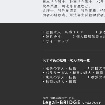
日本法弁護士、外国法弁護士、パラ
院卒業生、司法修習生など。
弁理士、特許技術者、特許事務、特
助者の経験者。司法書士試験学習者
法務求人・転職ＴＯＰ
新
運営会社
個人情報保護方
サイトマップ
おすすめの転職・求人情報一覧
法務の求人・転職
知財の
パラリーガル・秘書の求人・転職
東京の求人・転職
横浜の
福岡の求人・転職