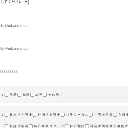
業：
法務
知財
総務
その他
業：
日本法弁護士
外国法弁護士
パラリーガル
弁護士秘書
弁護
特許技術者
特許事務スタッフ
特許翻訳
社会保険労務士事務