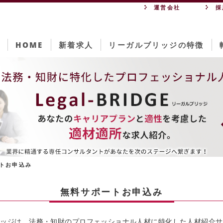
運営会社
採
HOME
新着求人
リーガルブリッジの特徴
トお申込み
無料サポートお申込み
リッジは、法務・知財のプロフェッショナル人材に特化した人材紹介サ