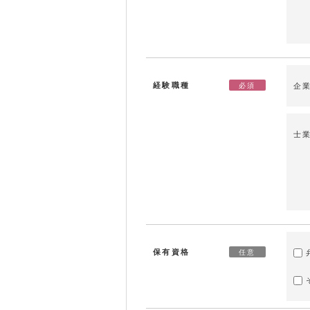
経験職種
必須
企
士
保有資格
任意