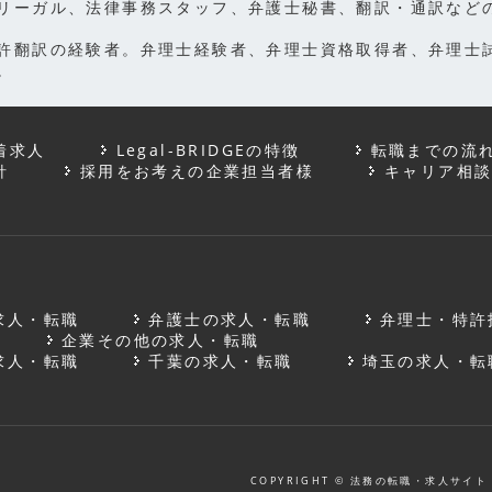
リーガル、法律事務スタッフ、弁護士秘書、翻訳・通訳など
許翻訳の経験者。弁理士経験者、弁理士資格取得者、弁理士
。
着求人
Legal-BRIDGEの特徴
転職までの流
針
採用をお考えの企業担当者様
キャリア相
求人・転職
弁護士の求人・転職
弁理士・特許
企業その他の求人・転職
求人・転職
千葉の求人・転職
埼玉の求人・転
COPYRIGHT © 法務の転職・求人サイト 