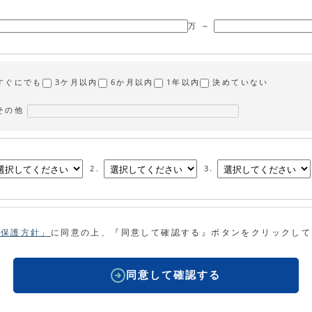
万 ～
すぐにでも
3ケ月以内
6か月以内
1年以内
決めていない
その他
2.
3.
報保護方針」
に同意の上、『同意して確認する』ボタンをクリックして
同意して確認する