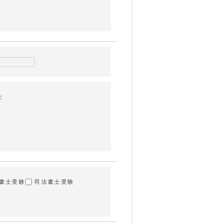
士
所
書士受験
司法書士受験