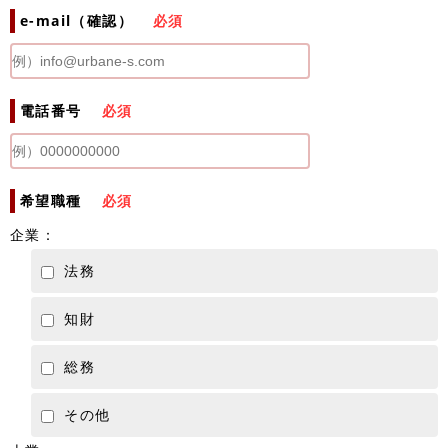
e-mail（確認）
必須
電話番号
必須
希望職種
必須
企業：
法務
知財
総務
その他