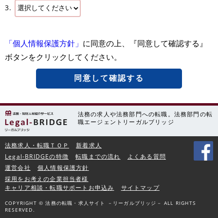
3.
「個人情報保護方針」
に同意の上、『同意して確認する』
ボタンをクリックしてください。
同意して確認する
法務の求人や法務部門への転職。法務部門の転
職エージェントリーガルブリッジ
法務求人・転職ＴＯＰ
新着求人
Legal-BRIDGEの特徴
転職までの流れ
よくある質問
運営会社
個人情報保護方針
採用をお考えの企業担当者様
キャリア相談・転職サポートお申込み
サイトマップ
COPYRIGHT © 法務の転職・求人サイト －リーガルブリッジ－ ALL RIGHTS
RESERVED.