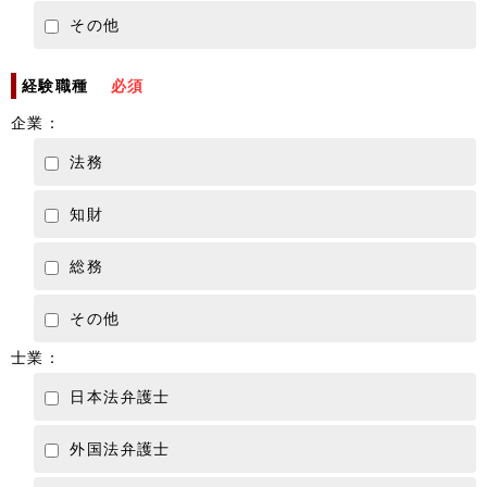
その他
経験職種
必須
企業：
法務
知財
総務
その他
士業：
日本法弁護士
外国法弁護士