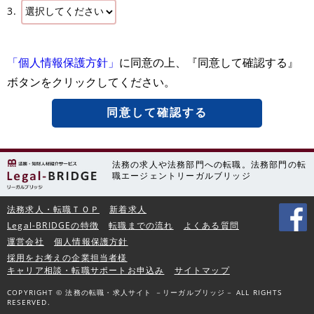
3.
「個人情報保護方針」
に同意の上、『同意して確認する』
ボタンをクリックしてください。
同意して確認する
法務の求人や法務部門への転職。法務部門の転
職エージェントリーガルブリッジ
法務求人・転職ＴＯＰ
新着求人
Legal-BRIDGEの特徴
転職までの流れ
よくある質問
運営会社
個人情報保護方針
採用をお考えの企業担当者様
キャリア相談・転職サポートお申込み
サイトマップ
COPYRIGHT © 法務の転職・求人サイト －リーガルブリッジ－ ALL RIGHTS
RESERVED.