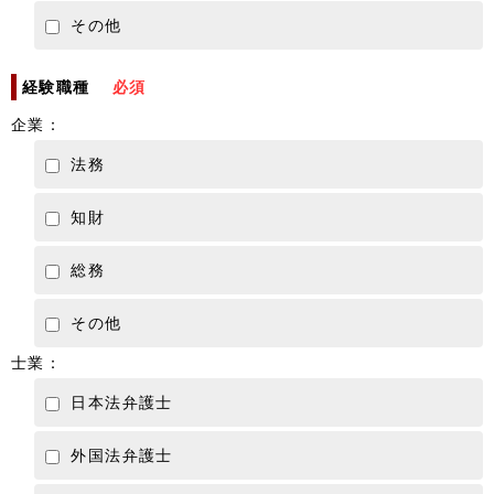
その他
経験職種
必須
企業：
法務
知財
総務
その他
士業：
日本法弁護士
外国法弁護士