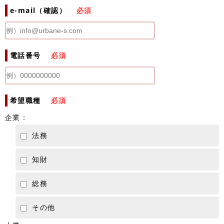
e-mail（確認）
必須
電話番号
必須
希望職種
必須
企業：
法務
知財
総務
その他