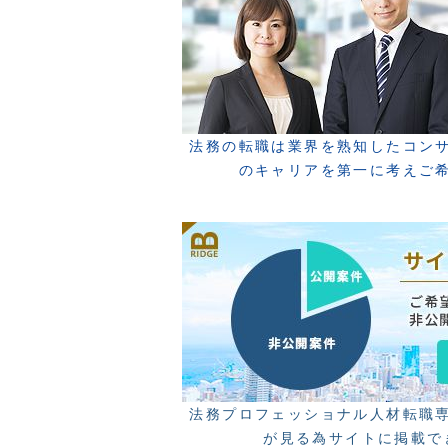
法務の転職は業界を熟知したコン
のキャリアを第一に考えご
法務プロフェッショナル人材転職
が見る為サイトに掲載で