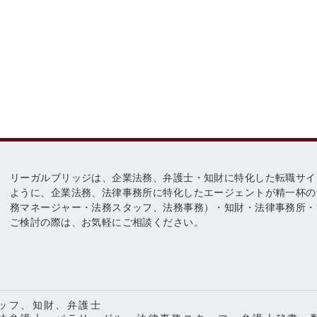
リーガルブリッジは、企業法務、弁護士・知財に特化した転職サイ
ように、企業法務、法律事務所に特化したエージェントが精一杯の
務マネージャー・法務スタッフ、法務事務）・知財・法律事務所・
ご検討の際は、お気軽にご相談ください。
ッフ、知財、弁護士