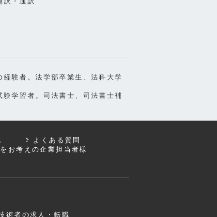
翻訳・通訳
の経験者。法学部卒業生、法科大学
試験学習者。司法書士、司法書士補
れ
よくある質問
用をお考えの企業担当者様
技術者の求人・転職