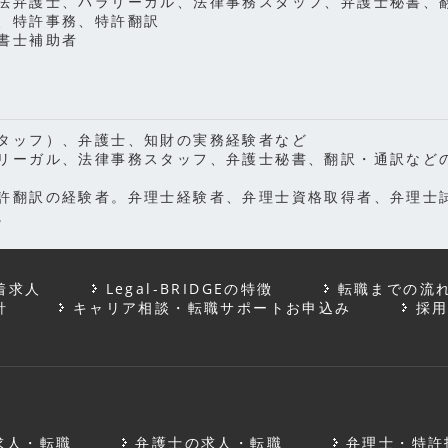
法弁護士、パラリーガル、法律事務スタッフ、弁護士秘書、
、特許事務、特許翻訳
書士補助者
タッフ）、弁護士、知財の実務経験者など
リーガル、法律事務スタッフ、弁護士秘書、翻訳・通訳など
許翻訳の経験者。弁理士経験者、弁理士資格取得者、弁理士
。
着求人
Legal-BRIDGEの特徴
転職までの流
針
キャリア相談・転職サポートお申込み
採
求人・転職
弁護士の求人・転職
弁理士・特許