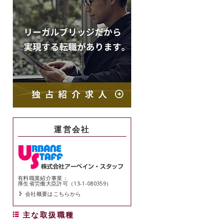
運営会社
有料職業紹介事業：
厚生省労働大臣許可（13-1-080359）
会社概要はこちらから
主な取扱職種