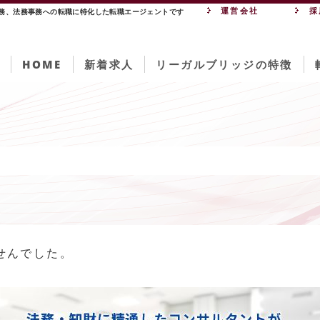
運営会社
採
法務、法務事務への転職に特化した転職エージェントです
HOME
新着求人
リーガルブリッジの特徴
せんでした。