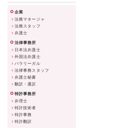
企業
法務マネージャ
法務スタッフ
弁護士
法律事務所
日本法弁護士
外国法弁護士
パラリーガル
法律事務スタッフ
弁護士秘書
翻訳・通訳
特許事務所
弁理士
特許技術者
特許事務
特許翻訳