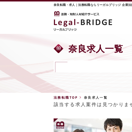
奈良転職・求人｜法務転職ならリーガルブリッジ 企業
奈良
求人一覧
法務転職TOP
奈良求人一覧
該当する求人案件は見つかりま