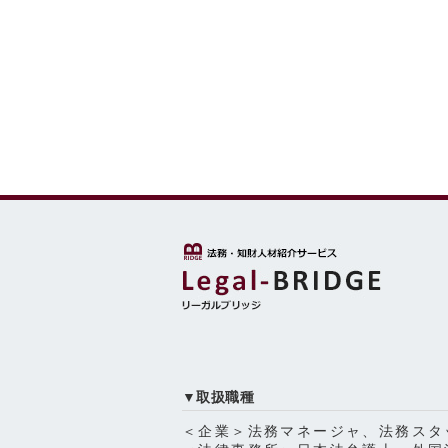
▼取扱職種
＜企業＞法務マネージャ、法務スタ